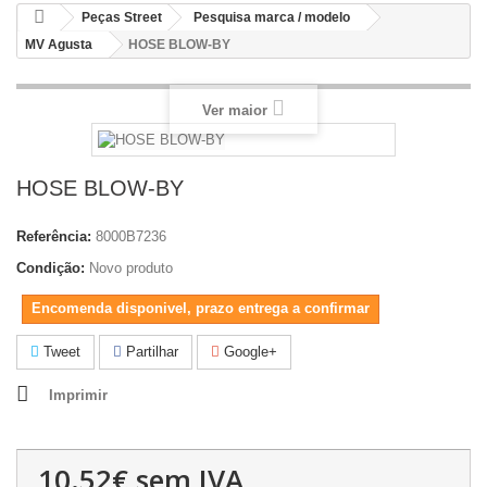
Peças Street
Pesquisa marca / modelo
MV Agusta
HOSE BLOW-BY
Ver maior
HOSE BLOW-BY
Referência:
8000B7236
Condição:
Novo produto
Encomenda disponivel, prazo entrega a confirmar
Tweet
Partilhar
Google+
Imprimir
10.52€
sem IVA