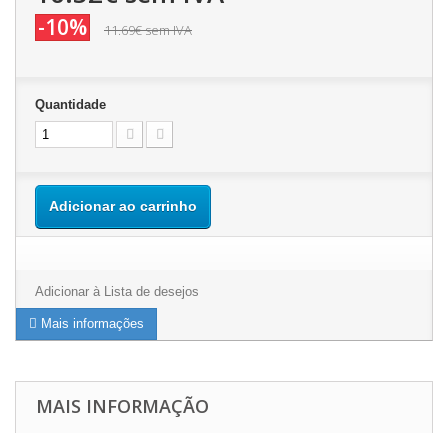
-10%
11.69€
sem IVA
Quantidade
Adicionar ao carrinho
Adicionar à Lista de desejos
Mais informações
MAIS INFORMAÇÃO