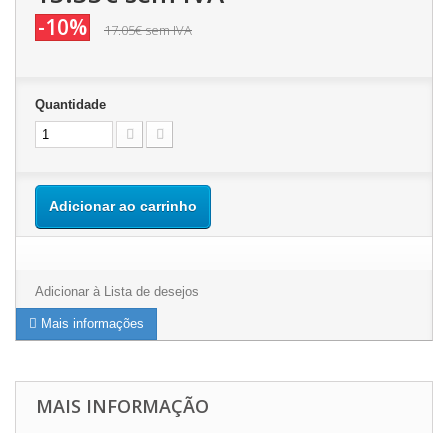
-10%
17.05€
sem IVA
Quantidade
Adicionar ao carrinho
Adicionar à Lista de desejos
Mais informações
MAIS INFORMAÇÃO