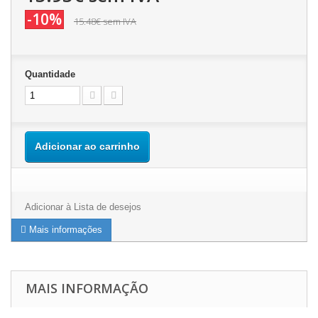
-10%
15.48€
sem IVA
Quantidade
Adicionar ao carrinho
Adicionar à Lista de desejos
Mais informações
MAIS INFORMAÇÃO