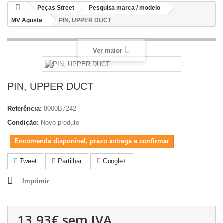
Peças Street
Pesquisa marca / modelo
MV Agusta
PIN, UPPER DUCT
Ver maior
PIN, UPPER DUCT
Referência:
8000B7242
Condição:
Novo produto
Encomenda disponivel, prazo entrega a confirmar
Tweet
Partilhar
Google+
Imprimir
13.93€
sem IVA