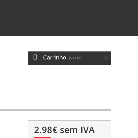
Carrinho
(vazio)
2.98€
sem IVA