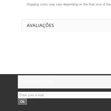
Shipping costs may vary depending on the final size of th
AVALIAÇÕES
NEWSLETTER
Ok