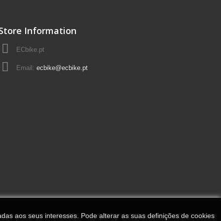
Store Information
ECbike.pt
Email:
ecbike@ecbike.pt
adas aos seus interesses. Pode alterar as suas definições de cookies