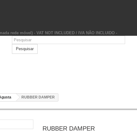
hamada rede móvel) - VAT NOT INCLUDED / IVA NÃO INCLUIDO -
Pesquisar
Agusta
RUBBER DAMPER
RUBBER DAMPER