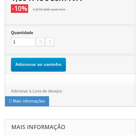
-10%
1,879.40€
sem IVA
Quantidade
Adicionar ao carrinho
Adicionar à Lista de desejos
Mais informações
MAIS INFORMAÇÃO