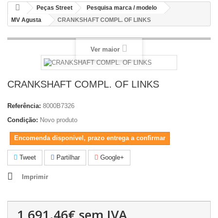
Peças Street
Pesquisa marca / modelo
MV Agusta
CRANKSHAFT COMPL. OF LINKS
Ver maior
CRANKSHAFT COMPL. OF LINKS
Referência:
8000B7326
Condição:
Novo produto
Encomenda disponivel, prazo entrega a confirmar
Tweet
Partilhar
Google+
Imprimir
1,691.46€
sem IVA