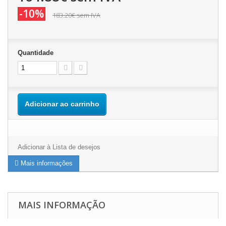
-10%
183.20€
sem IVA
Quantidade
Adicionar ao carrinho
Adicionar à Lista de desejos
Mais informações
MAIS INFORMAÇÃO