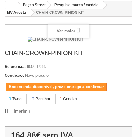
Peças Street
Pesquisa marca / modelo
MV Agusta
CHAIN-CROWN-PINION KIT
Ver maior
CHAIN-CROWN-PINION KIT
Referência:
8000B7337
Condição:
Novo produto
Encomenda disponivel, prazo entrega a confirmar
Tweet
Partilhar
Google+
Imprimir
164.88€
sem IVA