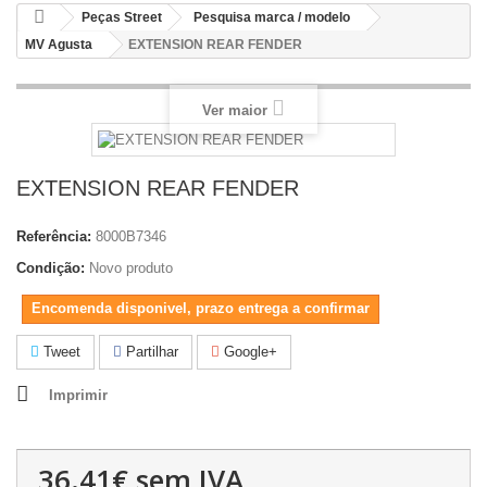
Peças Street
Pesquisa marca / modelo
MV Agusta
EXTENSION REAR FENDER
Ver maior
EXTENSION REAR FENDER
Referência:
8000B7346
Condição:
Novo produto
Encomenda disponivel, prazo entrega a confirmar
Tweet
Partilhar
Google+
Imprimir
36.41€
sem IVA