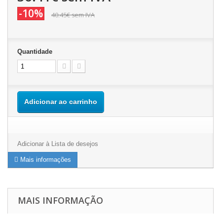
-10%
40.45€
sem IVA
Quantidade
Adicionar ao carrinho
Adicionar à Lista de desejos
Mais informações
MAIS INFORMAÇÃO