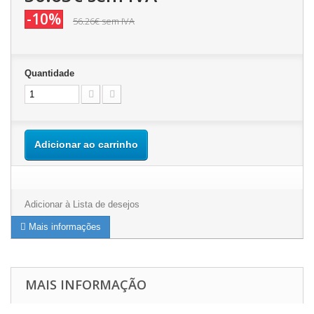
-10%
56.26€
sem IVA
Quantidade
Adicionar ao carrinho
Adicionar à Lista de desejos
Mais informações
MAIS INFORMAÇÃO