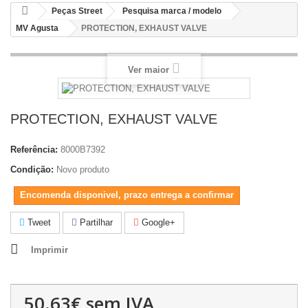
Peças Street
Pesquisa marca / modelo
MV Agusta
PROTECTION, EXHAUST VALVE
Ver maior
PROTECTION, EXHAUST VALVE
Referência:
8000B7392
Condição:
Novo produto
Encomenda disponivel, prazo entrega a confirmar
Tweet
Partilhar
Google+
Imprimir
50.63€
sem IVA