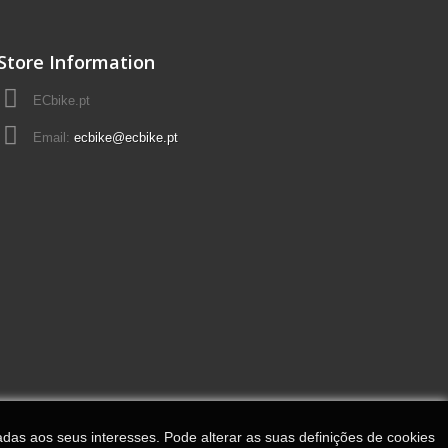
Store Information
ECbike.pt
Email:
ecbike@ecbike.pt
adas aos seus interesses. Pode alterar as suas definições de cookies