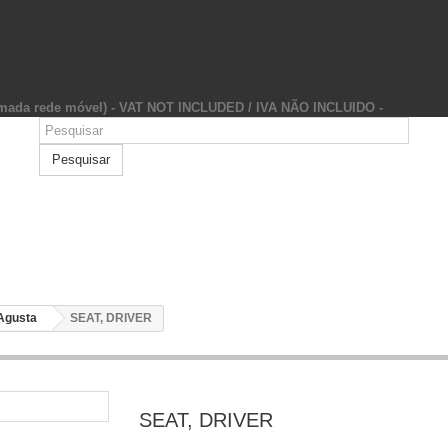
hamada rede móvel) - VAT NOT INCLUDED / IVA NÃO INCLUIDO -
Pesquisar
Agusta
SEAT, DRIVER
SEAT, DRIVER