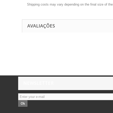
Shipping costs may vary depending on the final size of th
AVALIAÇÕES
NEWSLETTER
Ok