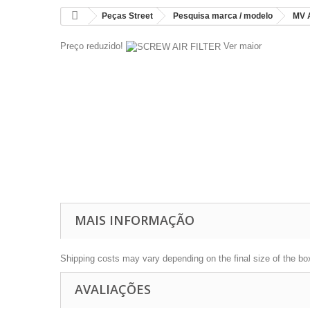
Peças Street
Pesquisa marca / modelo
MV 
Preço reduzido!
Ver maior
MAIS INFORMAÇÃO
Shipping costs may vary depending on the final size of the bo
AVALIAÇÕES