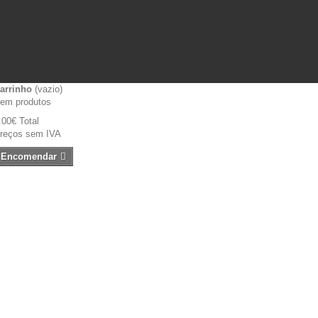
arrinho
(vazio)
em produtos
.00€
Total
reços sem IVA
Encomendar