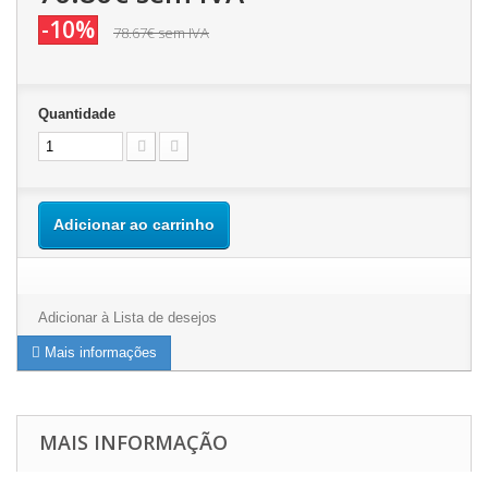
-10%
78.67€
sem IVA
Quantidade
Adicionar ao carrinho
Adicionar à Lista de desejos
Mais informações
MAIS INFORMAÇÃO