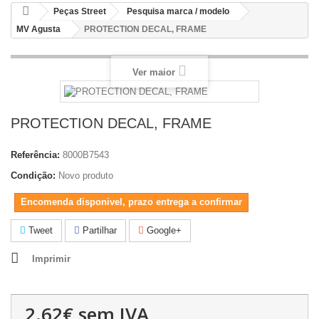
Peças Street
Pesquisa marca / modelo
MV Agusta
PROTECTION DECAL, FRAME
Ver maior
PROTECTION DECAL, FRAME
Referência:
8000B7543
Condição:
Novo produto
Encomenda disponivel, prazo entrega a confirmar
Tweet
Partilhar
Google+
Imprimir
2.62€
sem IVA