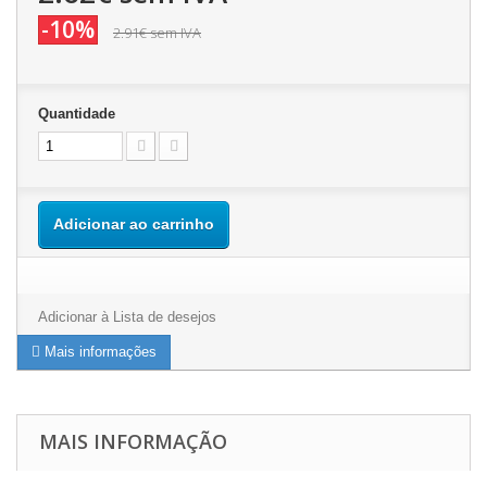
-10%
2.91€
sem IVA
Quantidade
Adicionar ao carrinho
Adicionar à Lista de desejos
Mais informações
MAIS INFORMAÇÃO