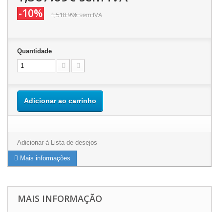
-10%
1,518.99€
sem IVA
Quantidade
Adicionar ao carrinho
Adicionar à Lista de desejos
Mais informações
MAIS INFORMAÇÃO