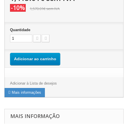
-10%
1,570.01€
sem IVA
Quantidade
Adicionar ao carrinho
Adicionar à Lista de desejos
Mais informações
MAIS INFORMAÇÃO