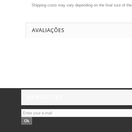
Shipping costs may vary depending on the final size of th
AVALIAÇÕES
NEWSLETTER
Ok