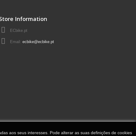
Store Information
ECbike.pt
Email:
ecbike@ecbike.pt
adas aos seus interesses. Pode alterar as suas definições de cookies