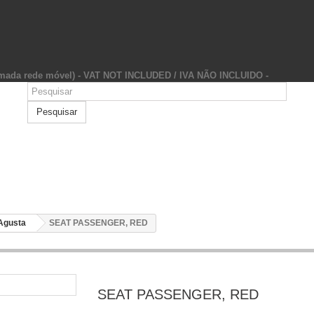
hamada rede móvel) - VAT NOT INCLUDED / IVA NÃO INCLUIDO -
Pesquisar
Agusta
SEAT PASSENGER, RED
SEAT PASSENGER, RED