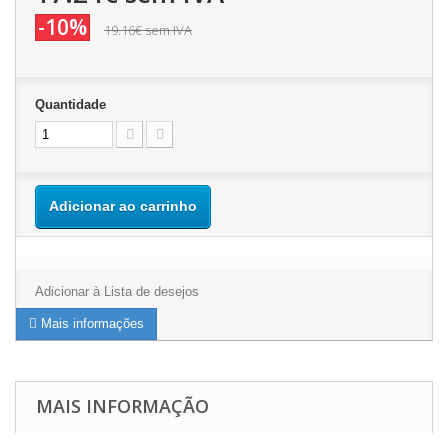
-10%
19.16€
sem IVA
Quantidade
Adicionar ao carrinho
Adicionar à Lista de desejos
Mais informações
MAIS INFORMAÇÃO