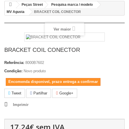
Peças Street
Pesquisa marca / modelo
MV Agusta
BRACKET COIL CONECTOR
Ver maior
BRACKET COIL CONECTOR
Referência:
8000B7602
Condição:
Novo produto
Encomenda disponivel, prazo entrega a confirmar
Tweet
Partilhar
Google+
Imprimir
17.24€
sem IVA