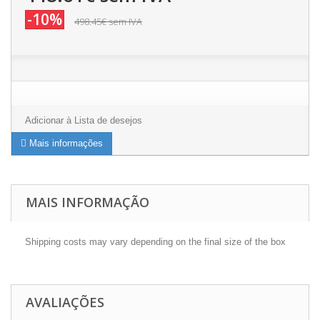
-10%
498.45€
sem IVA
Adicionar à Lista de desejos
Mais informações
MAIS INFORMAÇÃO
Shipping costs may vary depending on the final size of the box
AVALIAÇÕES