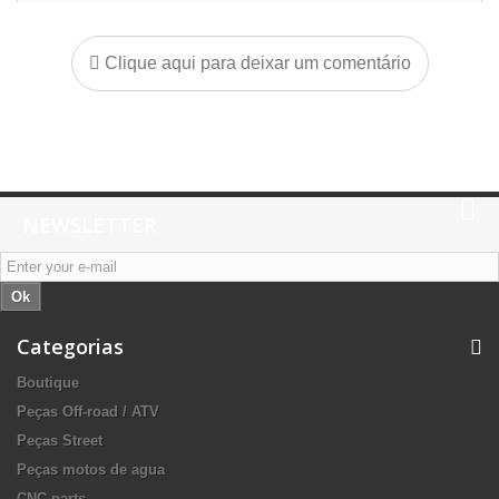
Clique aqui para deixar um comentário
NEWSLETTER
Ok
Categorias
Boutique
Peças Off-road / ATV
Peças Street
Peças motos de agua
CNC parts