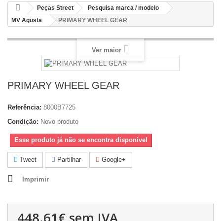
Peças Street
Pesquisa marca / modelo
MV Agusta
PRIMARY WHEEL GEAR
Ver maior
PRIMARY WHEEL GEAR
Referência:
8000B7725
Condição:
Novo produto
Esse produto já não se encontra disponível
Tweet
Partilhar
Google+
Imprimir
448.61€
sem IVA