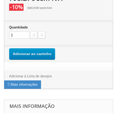
-10%
886.97€
sem IVA
Quantidade
Adicionar ao carrinho
Adicionar à Lista de desejos
Mais informações
MAIS INFORMAÇÃO