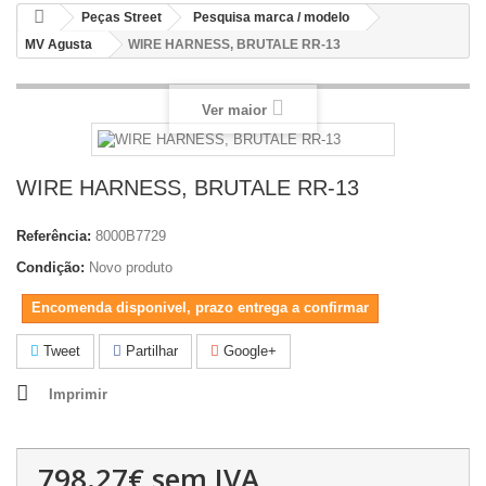
Peças Street
Pesquisa marca / modelo
MV Agusta
WIRE HARNESS, BRUTALE RR-13
Ver maior
WIRE HARNESS, BRUTALE RR-13
Referência:
8000B7729
Condição:
Novo produto
Encomenda disponivel, prazo entrega a confirmar
Tweet
Partilhar
Google+
Imprimir
798.27€
sem IVA