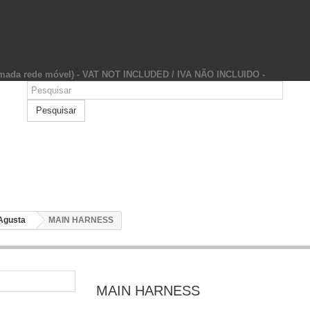
hamada rede móvel) - VAT NOT INCLUDED / IVA NÃO INCLUIDO -
Pesquisar
Agusta
MAIN HARNESS
MAIN HARNESS