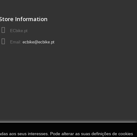
Store Information
ECbike.pt
Email:
ecbike@ecbike.pt
adas aos seus interesses. Pode alterar as suas definições de cookies