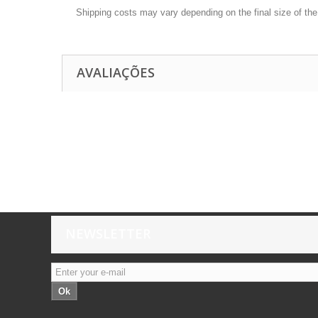
Shipping costs may vary depending on the final size of th
AVALIAÇÕES
NEWSLETTER
Ok