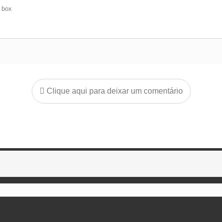
e box
Clique aqui para deixar um comentário