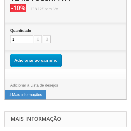
-10%
138.12€
sem IVA
Quantidade
Adicionar ao carrinho
Adicionar à Lista de desejos
Mais informações
MAIS INFORMAÇÃO