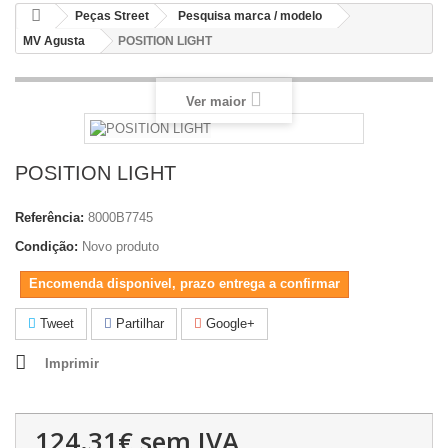
Peças Street
Pesquisa marca / modelo
MV Agusta
POSITION LIGHT
Ver maior
POSITION LIGHT
Referência:
8000B7745
Condição:
Novo produto
Encomenda disponivel, prazo entrega a confirmar
Tweet
Partilhar
Google+
Imprimir
124.31€
sem IVA