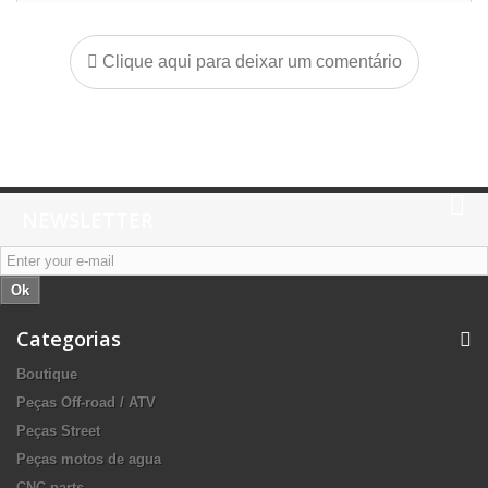
Clique aqui para deixar um comentário
NEWSLETTER
Ok
Categorias
Boutique
Peças Off-road / ATV
Peças Street
Peças motos de agua
CNC parts