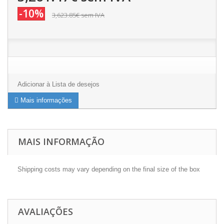
-10%
3,623.85€
sem IVA
Adicionar à Lista de desejos
Mais informações
MAIS INFORMAÇÃO
Shipping costs may vary depending on the final size of the box
AVALIAÇÕES