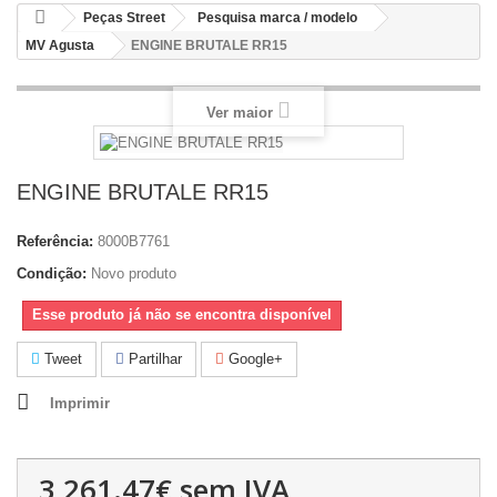
Peças Street
Pesquisa marca / modelo
MV Agusta
ENGINE BRUTALE RR15
Ver maior
ENGINE BRUTALE RR15
Referência:
8000B7761
Condição:
Novo produto
Esse produto já não se encontra disponível
Tweet
Partilhar
Google+
Imprimir
3,261.47€
sem IVA