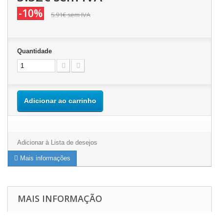
-10%
5.91€
sem IVA
Quantidade
Adicionar ao carrinho
Adicionar à Lista de desejos
Mais informações
MAIS INFORMAÇÃO