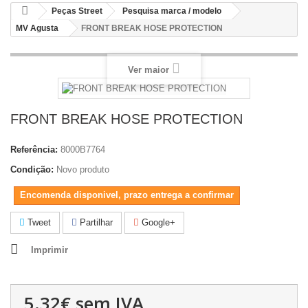
Peças Street
Pesquisa marca / modelo
MV Agusta
FRONT BREAK HOSE PROTECTION
Ver maior
FRONT BREAK HOSE PROTECTION
Referência:
8000B7764
Condição:
Novo produto
Encomenda disponivel, prazo entrega a confirmar
Tweet
Partilhar
Google+
Imprimir
5.32€
sem IVA