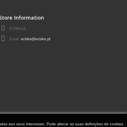
Store Information
ECbike.pt
Email:
ecbike@ecbike.pt
adas aos seus interesses. Pode alterar as suas definições de cookies