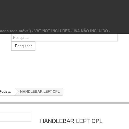
hamada rede móvel) - VAT NOT INCLUDED / IVA NÃO INCLUIDO -
Pesquisar
Agusta
HANDLEBAR LEFT CPL
HANDLEBAR LEFT CPL