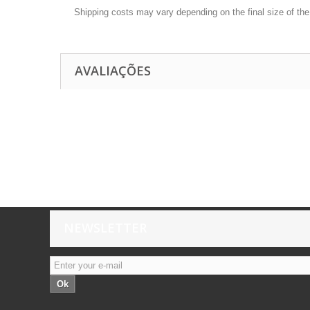
Shipping costs may vary depending on the final size of th
AVALIAÇÕES
NEWSLETTER
Ok