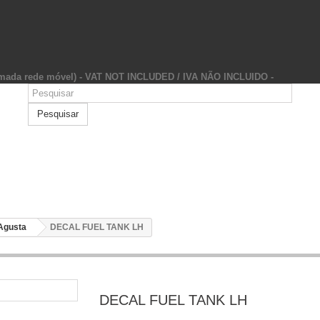
hamada rede móvel) - VAT NOT INCLUDED / IVA NÃO INCLUIDO -
Pesquisar
Agusta
DECAL FUEL TANK LH
DECAL FUEL TANK LH