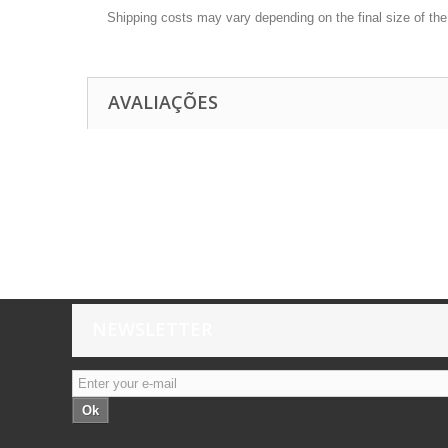
Shipping costs may vary depending on the final size of th
AVALIAÇÕES
NEWSLETTER
Ok