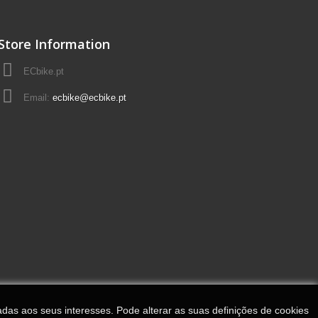
Store Information
ECbike.pt
Email:
ecbike@ecbike.pt
adas aos seus interesses. Pode alterar as suas definições de cookies