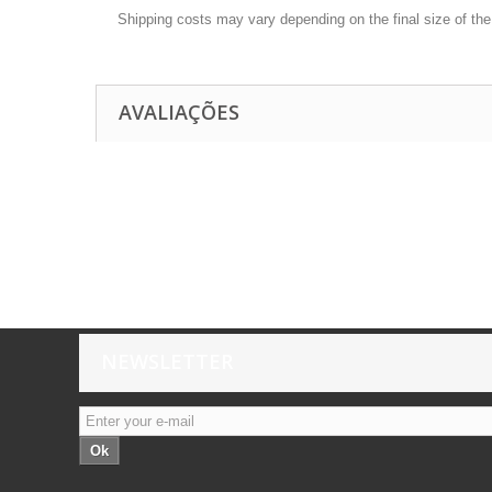
Shipping costs may vary depending on the final size of th
AVALIAÇÕES
NEWSLETTER
Ok