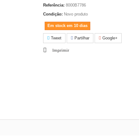
Referência:
8000B7786
Condição:
Novo produto
Em stock em 10 dias
Tweet
Partilhar
Google+
Imprimir