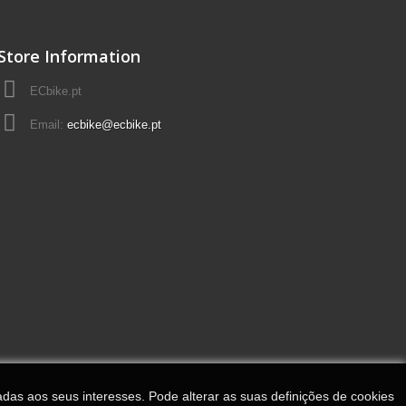
Store Information
ECbike.pt
Email:
ecbike@ecbike.pt
adas aos seus interesses. Pode alterar as suas definições de cookies