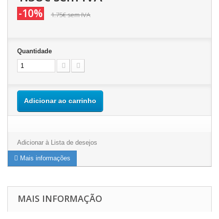
-10%
1.75€
sem IVA
Quantidade
Adicionar ao carrinho
Adicionar à Lista de desejos
Mais informações
MAIS INFORMAÇÃO