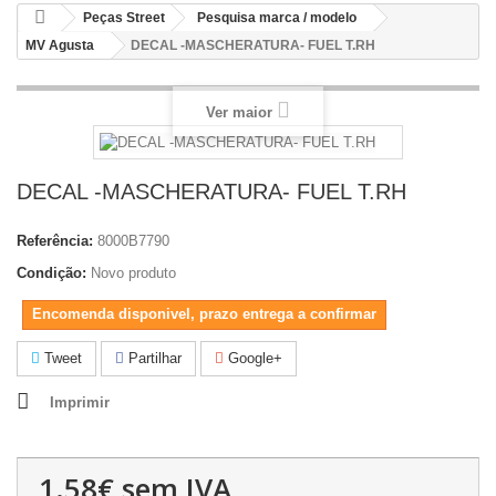
Peças Street
Pesquisa marca / modelo
MV Agusta
DECAL -MASCHERATURA- FUEL T.RH
Ver maior
DECAL -MASCHERATURA- FUEL T.RH
Referência:
8000B7790
Condição:
Novo produto
Encomenda disponivel, prazo entrega a confirmar
Tweet
Partilhar
Google+
Imprimir
1.58€
sem IVA