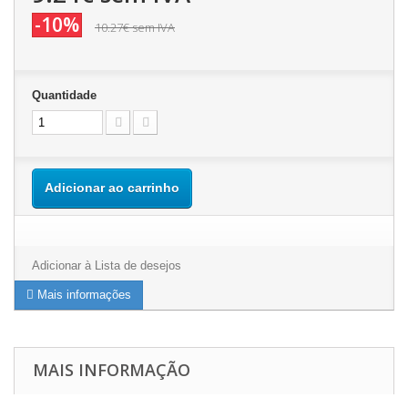
-10%
10.27€
sem IVA
Quantidade
Adicionar ao carrinho
Adicionar à Lista de desejos
Mais informações
MAIS INFORMAÇÃO