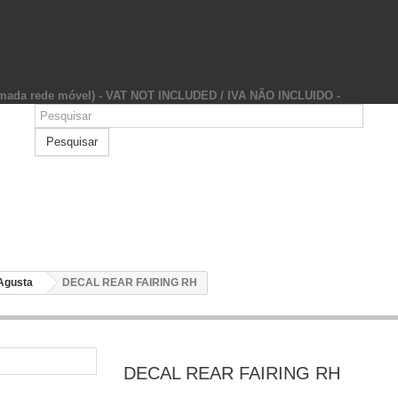
hamada rede móvel) - VAT NOT INCLUDED / IVA NÃO INCLUIDO -
Pesquisar
Agusta
DECAL REAR FAIRING RH
DECAL REAR FAIRING RH