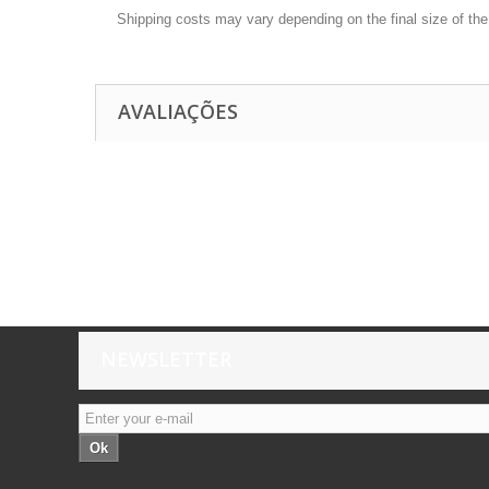
Shipping costs may vary depending on the final size of th
AVALIAÇÕES
NEWSLETTER
Ok