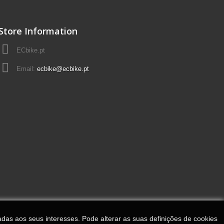
Store Information
ECbike.pt
Email:
ecbike@ecbike.pt
adas aos seus interesses. Pode alterar as suas definições de cookies