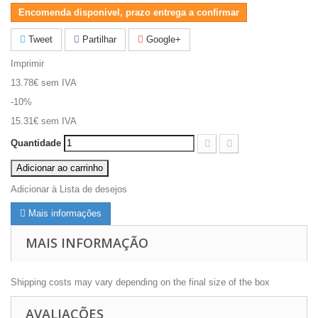
Encomenda disponivel, prazo entrega a confirmar
Tweet
Partilhar
Google+
Imprimir
13.78€
sem IVA
-10%
15.31€
sem IVA
Quantidade
Adicionar ao carrinho
Adicionar à Lista de desejos
Mais informações
MAIS INFORMAÇÃO
Shipping costs may vary depending on the final size of the box
AVALIAÇÕES