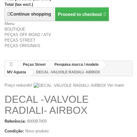
Total (tax excl.)
Continue shopping
Proceed to checkout
Menu
BOUTIQUE
PEÇAS OFF-ROAD / ATV
PEÇAS STREET
PEÇAS ORIGINAIS
Peças Street
Pesquisa marca / modelo
MV Agusta
DECAL -VALVOLE RADIALI- AIRBOX
Preço reduzido!
Ver maior
DECAL -VALVOLE
RADIALI- AIRBOX
Referência:
8000B7805
Condição:
Novo produto