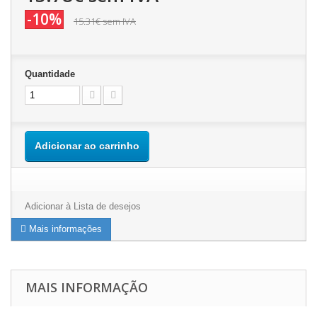
-10%
15.31€
sem IVA
Quantidade
Adicionar ao carrinho
Adicionar à Lista de desejos
Mais informações
MAIS INFORMAÇÃO