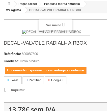
Peças Street
Pesquisa marca / modelo
MV Agusta
DECAL -VALVOLE RADIALI- AIRBOX
Ver maior
DECAL -VALVOLE RADIALI- AIRBOX
Referência:
8000B7806
Condição:
Novo produto
Encomenda disponivel, prazo entrega a confirmar
Tweet
Partilhar
Google+
Imprimir
13.78€
sem IVA