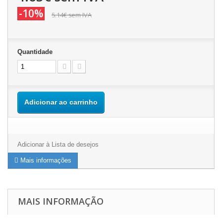
-10%
5.14€
sem IVA
Quantidade
Adicionar ao carrinho
Adicionar à Lista de desejos
Mais informações
MAIS INFORMAÇÃO