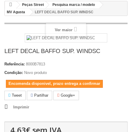
Peças Street
Pesquisa marca / modelo
MV Agusta
LEFT DECAL BAFFO SUP. WINDSC
Ver maior
LEFT DECAL BAFFO SUP. WINDSC
Referência:
8000B7813
Condição:
Novo produto
Encomenda disponivel, prazo entrega a confirmar
Tweet
Partilhar
Google+
Imprimir
4.63€
sem IVA