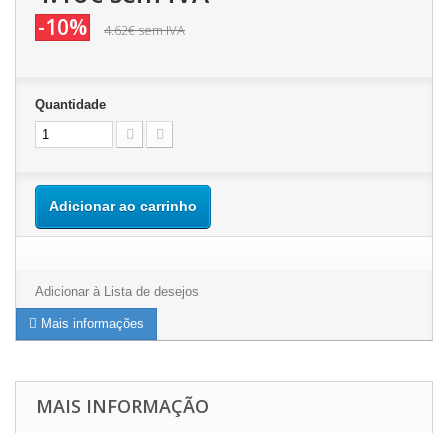
-10%
4.62€
sem IVA
Quantidade
Adicionar ao carrinho
Adicionar à Lista de desejos
Mais informações
MAIS INFORMAÇÃO