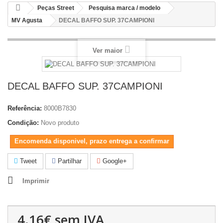
Peças Street
Pesquisa marca / modelo
MV Agusta
DECAL BAFFO SUP. 37CAMPIONI
Ver maior
DECAL BAFFO SUP. 37CAMPIONI
Referência:
8000B7830
Condição:
Novo produto
Encomenda disponivel, prazo entrega a confirmar
Tweet
Partilhar
Google+
Imprimir
4.16€
sem IVA