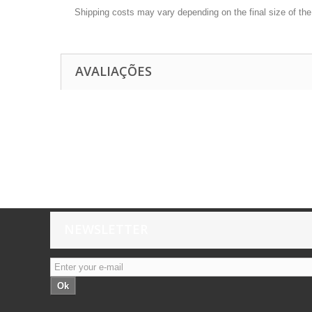
Shipping costs may vary depending on the final size of th
AVALIAÇÕES
NEWSLETTER
Ok