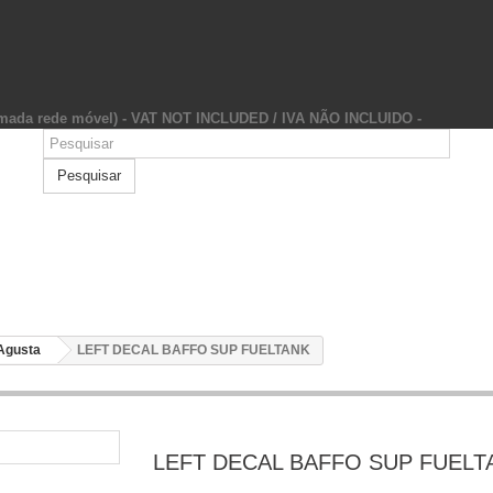
hamada rede móvel) - VAT NOT INCLUDED / IVA NÃO INCLUIDO -
Pesquisar
Agusta
LEFT DECAL BAFFO SUP FUELTANK
LEFT DECAL BAFFO SUP FUELT