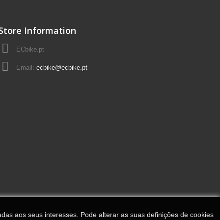
Store Information
ECbike.pt
Email:
ecbike@ecbike.pt
adas aos seus interesses. Pode alterar as suas definições de cookies