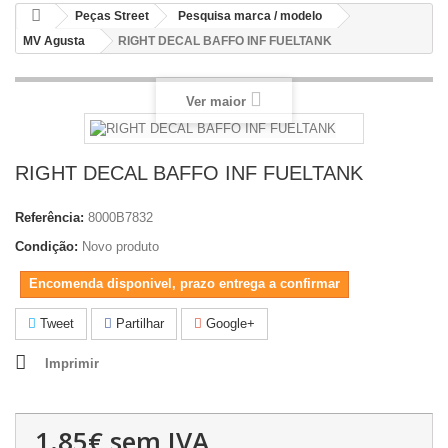
Peças Street
Pesquisa marca / modelo
MV Agusta
RIGHT DECAL BAFFO INF FUELTANK
Ver maior
RIGHT DECAL BAFFO INF FUELTANK
Referência:
8000B7832
Condição:
Novo produto
Encomenda disponivel, prazo entrega a confirmar
Tweet
Partilhar
Google+
Imprimir
1.85€
sem IVA