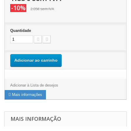
-10%
2.05€
sem IVA
Quantidade
Adicionar ao carrinho
Adicionar à Lista de desejos
Mais informações
MAIS INFORMAÇÃO