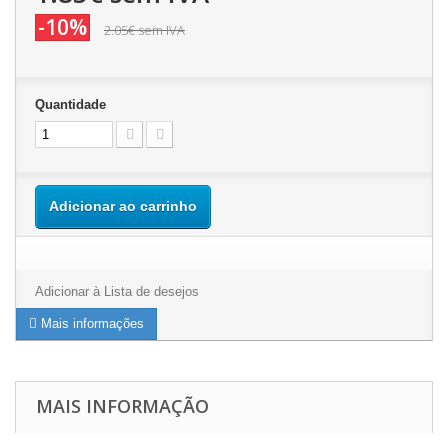
-10%
2.05€
sem IVA
Quantidade
Adicionar ao carrinho
Adicionar à Lista de desejos
Mais informações
MAIS INFORMAÇÃO