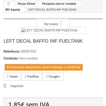
Peças Street
Pesquisa marca / modelo
MV Agusta
LEFT DECAL BAFFO INF FUELTANK
Ver maior
LEFT DECAL BAFFO INF FUELTANK
Referência:
8000B7833
Condição:
Novo produto
Encomenda disponivel, prazo entrega a confirmar
Tweet
Partilhar
Google+
Imprimir
1.85€
sem IVA