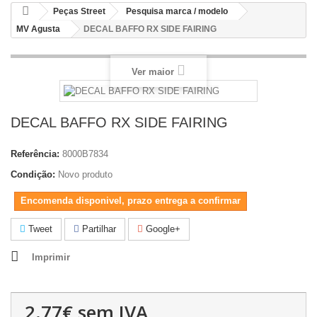
Peças Street
Pesquisa marca / modelo
MV Agusta
DECAL BAFFO RX SIDE FAIRING
Ver maior
DECAL BAFFO RX SIDE FAIRING
Referência:
8000B7834
Condição:
Novo produto
Encomenda disponivel, prazo entrega a confirmar
Tweet
Partilhar
Google+
Imprimir
2.77€
sem IVA