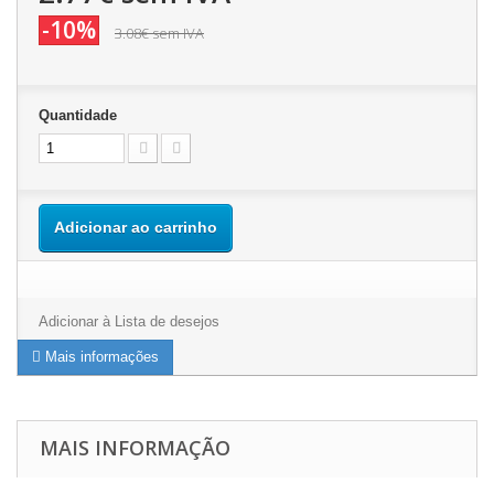
-10%
3.08€
sem IVA
Quantidade
Adicionar ao carrinho
Adicionar à Lista de desejos
Mais informações
MAIS INFORMAÇÃO