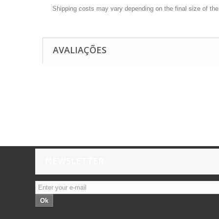
Shipping costs may vary depending on the final size of th
AVALIAÇÕES
NEWSLETTER
Ok