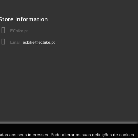
Store Information
ECbike.pt
Email:
ecbike@ecbike.pt
adas aos seus interesses. Pode alterar as suas definições de cookies