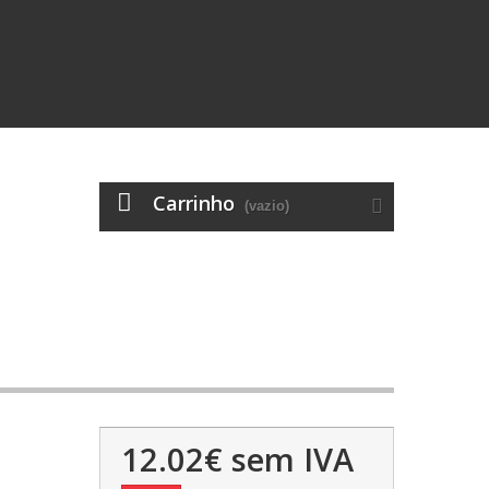
Carrinho
(vazio)
12.02€
sem IVA