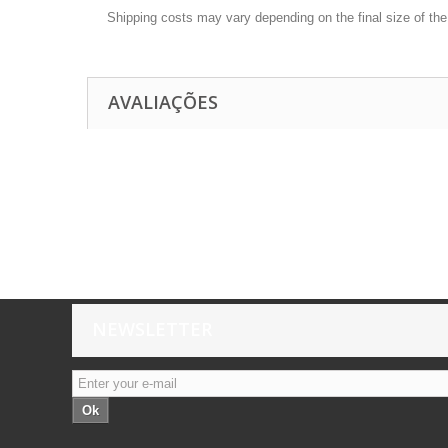
Shipping costs may vary depending on the final size of th
AVALIAÇÕES
NEWSLETTER
Ok