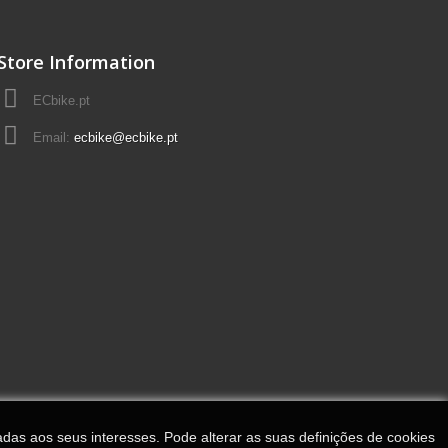
Store Information
ECbike.pt
Email:
ecbike@ecbike.pt
adas aos seus interesses. Pode alterar as suas definições de cookies