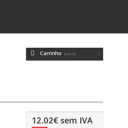
Carrinho
(vazio)
12.02€
sem IVA