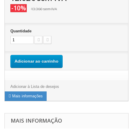
-10%
13.36€
sem IVA
Quantidade
Adicionar ao carrinho
Adicionar à Lista de desejos
Mais informações
MAIS INFORMAÇÃO