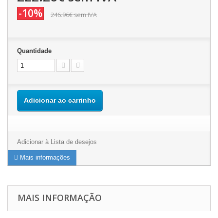
-10%
246.96€
sem IVA
Quantidade
Adicionar ao carrinho
Adicionar à Lista de desejos
Mais informações
MAIS INFORMAÇÃO