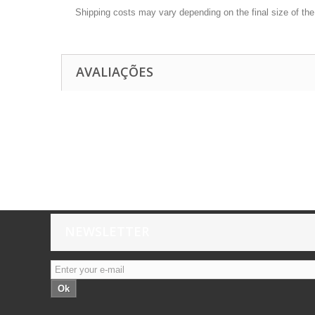
Shipping costs may vary depending on the final size of th
AVALIAÇÕES
NEWSLETTER
Ok