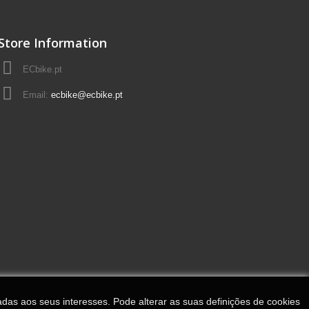
Store Information
ECbike.pt
Email:
ecbike@ecbike.pt
adas aos seus interesses. Pode alterar as suas definições de cookies