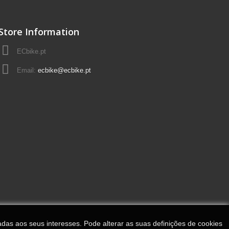
Store Information
ECbike.pt
Email:
ecbike@ecbike.pt
adas aos seus interesses. Pode alterar as suas definições de cookies