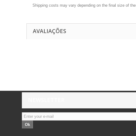
Shipping costs may vary depending on the final size of th
AVALIAÇÕES
NEWSLETTER
Ok