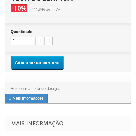
-10%
111.94€
sem IVA
Quantidade
Adicionar ao carrinho
Adicionar à Lista de desejos
Mais informações
MAIS INFORMAÇÃO