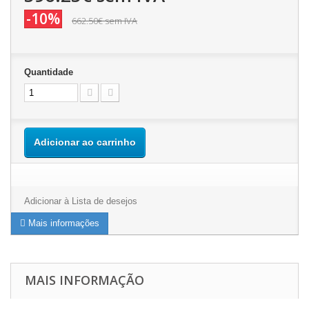
-10%
662.50€
sem IVA
Quantidade
Adicionar ao carrinho
Adicionar à Lista de desejos
Mais informações
MAIS INFORMAÇÃO