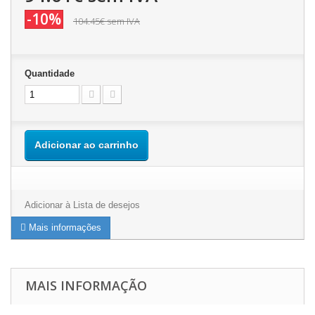
-10%
104.45€
sem IVA
Quantidade
Adicionar ao carrinho
Adicionar à Lista de desejos
Mais informações
MAIS INFORMAÇÃO