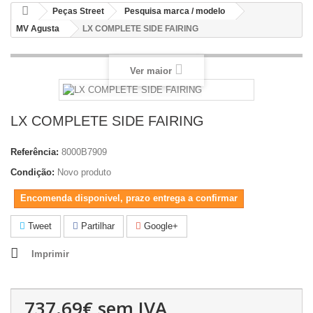
Peças Street
Pesquisa marca / modelo
MV Agusta
LX COMPLETE SIDE FAIRING
Ver maior
LX COMPLETE SIDE FAIRING
Referência:
8000B7909
Condição:
Novo produto
Encomenda disponivel, prazo entrega a confirmar
Tweet
Partilhar
Google+
Imprimir
737.69€
sem IVA