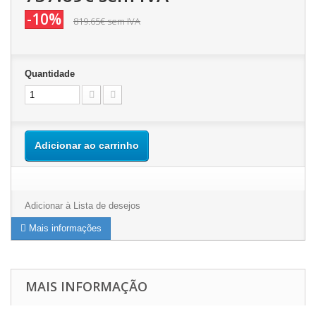
-10%
819.65€
sem IVA
Quantidade
Adicionar ao carrinho
Adicionar à Lista de desejos
Mais informações
MAIS INFORMAÇÃO