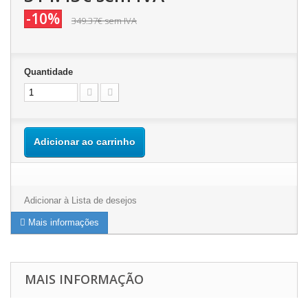
-10%
349.37€
sem IVA
Quantidade
Adicionar ao carrinho
Adicionar à Lista de desejos
Mais informações
MAIS INFORMAÇÃO