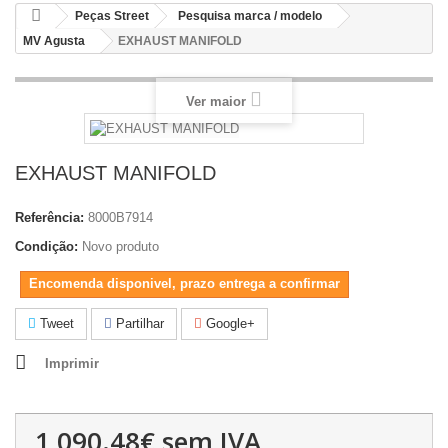
Peças Street
Pesquisa marca / modelo
MV Agusta
EXHAUST MANIFOLD
Ver maior
EXHAUST MANIFOLD
Referência:
8000B7914
Condição:
Novo produto
Encomenda disponivel, prazo entrega a confirmar
Tweet
Partilhar
Google+
Imprimir
1,090.48€
sem IVA