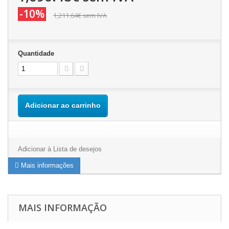
-10%
1,211.64€
sem IVA
Quantidade
Adicionar ao carrinho
Adicionar à Lista de desejos
Mais informações
MAIS INFORMAÇÃO