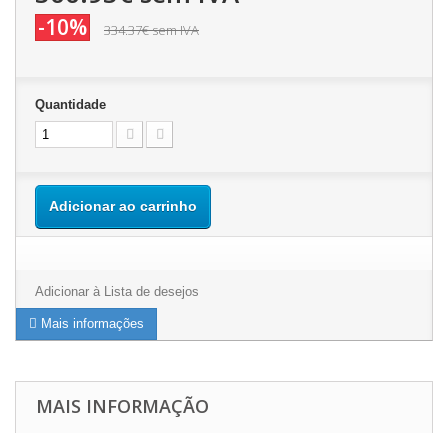
-10%
334.37€
sem IVA
Quantidade
Adicionar ao carrinho
Adicionar à Lista de desejos
Mais informações
MAIS INFORMAÇÃO