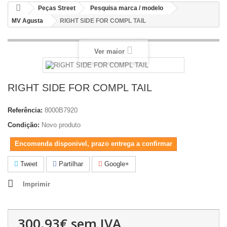
Peças Street
Pesquisa marca / modelo
MV Agusta
RIGHT SIDE FOR COMPL TAIL
Ver maior
RIGHT SIDE FOR COMPL TAIL
Referência:
8000B7920
Condição:
Novo produto
Encomenda disponivel, prazo entrega a confirmar
Tweet
Partilhar
Google+
Imprimir
300.93€
sem IVA