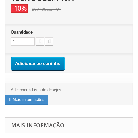
-10%
207.48€
sem IVA
Quantidade
Adicionar ao carrinho
Adicionar à Lista de desejos
Mais informações
MAIS INFORMAÇÃO